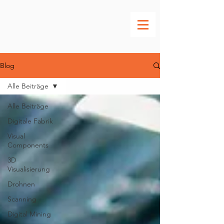
Blog
Alle Beiträge
Alle Beiträge
Digitale Fabrik
Visual
Components
3D
Visualisierung
Drohnen
Scanning
Digital Mining