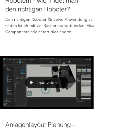
Erreichbarkeit von
Robotern - wie findet man
den richtigen Roboter?
Den richtigen Roboter für seine Anwendung zu
finden ist oft mit viel Recherche verbunden. Visual
Components erleichtert dies enorm!
Load video