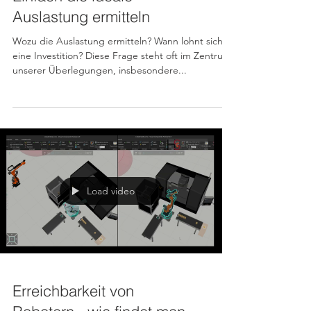
Materialfluss Analyse -
Einfach die ideale
Auslastung ermitteln
Wozu die Auslastung ermitteln? Wann lohnt sich
eine Investition? Diese Frage steht oft im Zentrum
unserer Überlegungen, insbesondere...
Load video