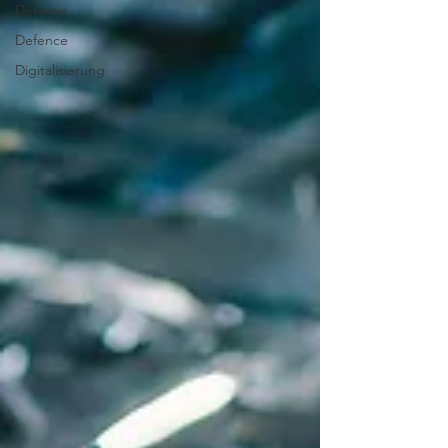
Defense
Defence
Digitalisierung