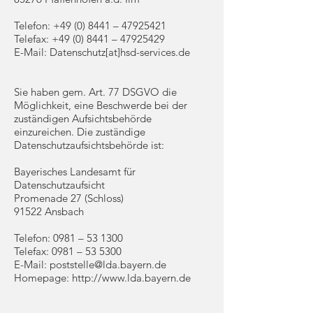
Telefon:
+49 (0) 8441
–
47925421
Telefax: +49 (0) 8441 – 47925429
E-Mail: Datenschutz[at]hsd-services.de
Sie haben gem. Art. 77 DSGVO die
Möglichkeit, eine Beschwerde bei der
zuständigen Aufsichtsbehörde
einzureichen. Die zuständige
Datenschutzaufsichtsbehörde ist:
Bayerisches Landesamt für
Datenschutzaufsicht
Promenade 27 (Schloss)
91522 Ansbach
Telefon: 0981 – 53 1300
Telefax: 0981 – 53 5300
E-Mail:
poststelle@lda.bayern.de
Homepage: http://www.lda.bayern.de