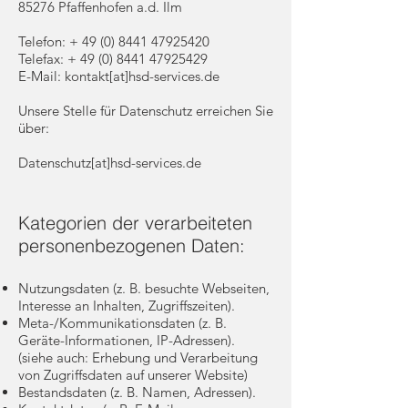
85276 Pfaffenhofen a.d. Ilm
Telefon: +
49 (0) 8441 47925420
Telefax: + 49 (0) 8441 47925429
E-Mail: kontakt[at]hsd-services.de
Unsere Stelle für Datenschutz erreichen Sie
über:
Datenschutz[at]hsd-services.de
Kategorien der verarbeiteten
personenbezogenen Daten:
Nutzungsdaten (z. B. besuchte Webseiten,
Interesse an Inhalten, Zugriffszeiten).
Meta-/Kommunikationsdaten (z. B.
Geräte-Informationen, IP-Adressen).
(siehe auch: Erhebung und Verarbeitung
von Zugriffsdaten auf unserer Website)
Bestandsdaten (z. B. Namen, Adressen).