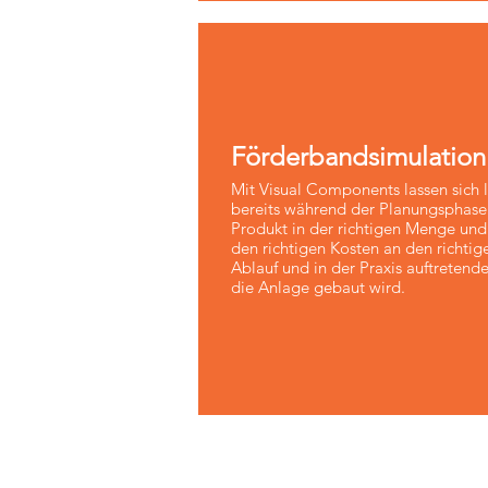
Förderbandsimulation
Mit Visual Components lassen sich 
bereits während der Planungsphase 
Produkt in der richtigen Menge und Q
den richtigen Kosten an den richtig
Ablauf und in der Praxis auftreten
die Anlage gebaut wird.