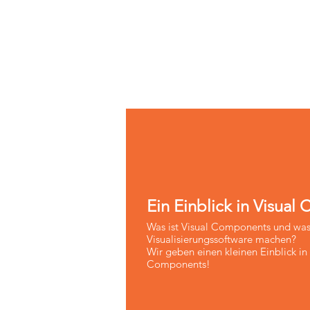
Ein Einblick in Visua
Was ist Visual Components und was
Visualisierungssoftware machen?
Wir geben einen kleinen Einblick in
Components!