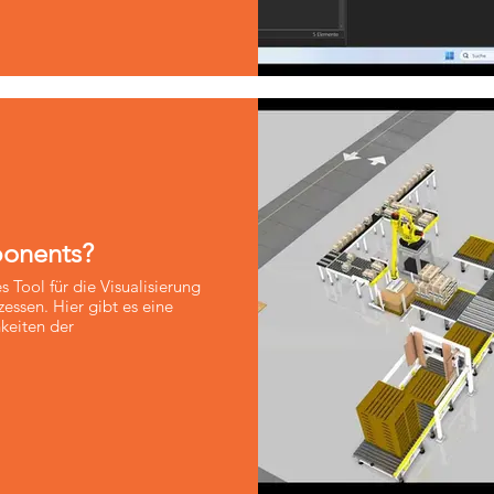
ponents?
 Tool für die Visualisierung
essen. Hier gibt es eine
keiten der