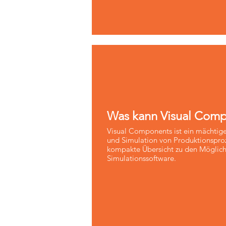
Was kann Visual Com
Visual Components ist ein mächtiges
und Simulation von Produktionsproz
kompakte Übersicht zu den Möglich
Simulationssoftware.