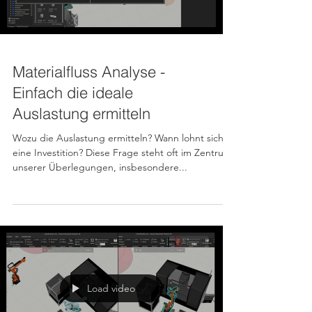
Load video
Materialfluss Analyse -
Einfach die ideale
Auslastung ermitteln
Wozu die Auslastung ermitteln? Wann lohnt sich
eine Investition? Diese Frage steht oft im Zentrum
unserer Überlegungen, insbesondere...