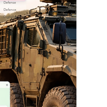
Defense
Defence
Digitalisierung