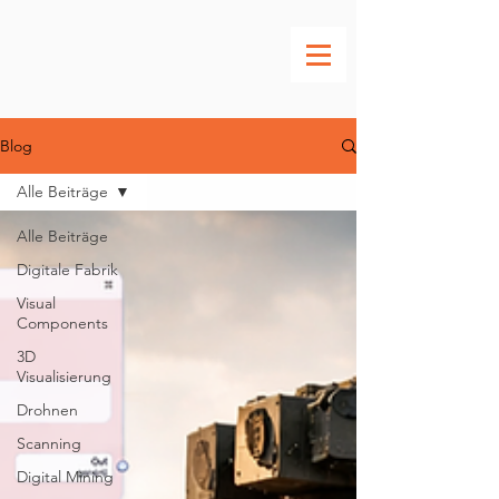
Blog
Alle Beiträge
Alle Beiträge
Digitale Fabrik
Visual
Components
3D
Visualisierung
Drohnen
Scanning
Digital Mining